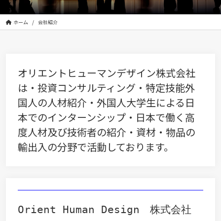
株
式
会
ホーム
会社紹介
社
は
|
Orient
オリエントヒューマンデザイン株式会社
Human
は・投資コンサルティング・特定技能外
Design
国人の人材紹介・外国人大学生による日
Incorporated
本でのインターンシップ・日本で働く高
度人材及び技術者の紹介・資材・物品の
輸出入の分野で活動しております。
Orient Human Design　株式会社