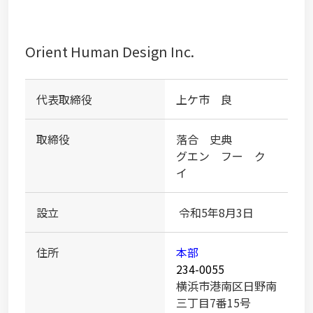
Orient Human Design Inc.
代表取締役
上ケ市 良
取締役
落合 史典
グエン フー ク
イ
設立
令和5年8月3日
住所
本部
234-0055
横浜市港南区日野南
三丁目7番15号