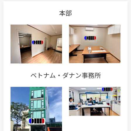
本部
ベトナム・ダナン事務所