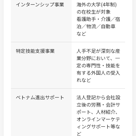
インターンシップ事業
海外の大学(4年制)
の在校生が対象
看護助手・介護／宿
泊／物流／自動車
など
特定技能支援事業
人手不足が深刻な産
業分野において、一
定の専門性・技能を
有する外国人の受入
れなど
ベトナム進出サポート
法人登記から会社設
立後の労務・会計サ
ポート、人材紹介、
オンラインマーケテ
ィングサポート等な
ど