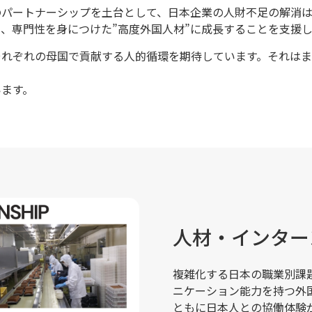
のパートナーシップを土台として、日本企業の人財不足の解消
、専門性を身につけた”高度外国人材”に成長することを支援
それぞれの母国で貢献する人的循環を期待しています。それはま
います。
人材・インター
複雑化する日本の職業別課
ニケーション能力を持つ外
ともに日本人との協働体験