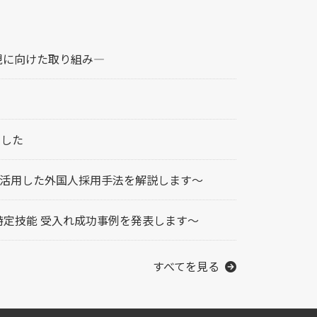
現に向けた取り組み―
ました
活用した外国人採用手法を解説します～
特定技能 受入れ成功事例を発表します～
すべてを見る