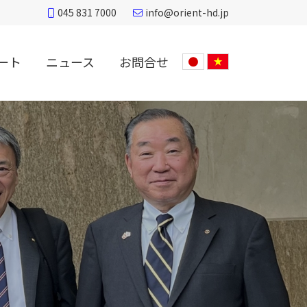
045 831 7000
info@orient-hd.jp
ート
ニュース
お問合せ