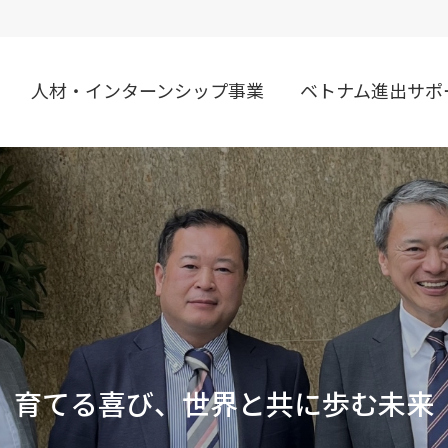
人材・インターンシップ事業
ベトナム進出サポ
育てる喜び、世界と共に歩む未来
育てる喜び、世界と共に歩む未来
育てる喜び、世界と共に歩む未来
育てる喜び、世界と共に歩む未来
育てる喜び、世界と共に歩む未来