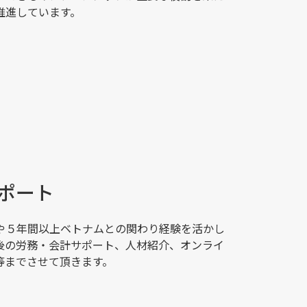
推進しています。
ポート
や５年間以上ベトナムとの関わり経験を活かし
後の労務・会計サポート、人材紹介、オンライ
等までさせて頂きます。