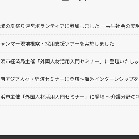
地域の夏祭り運営ボランティアに参加しました ―共生社会の実
ミャンマー現地視察・採用支援ツアーを実施しました
横浜市経済局主催「外国人材活用入門セミナー」に登壇いたし
東南アジア人材・経済セミナーに登壇～海外インターンシップを
横浜市主催「外国人材活用入門セミナー」に登壇 ～介護分野の