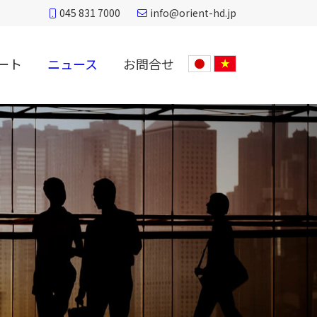
045 831 7000
info@orient-hd.jp
ート
ニュース
お問合せ