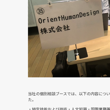
当社の個別相談ブースでは、以下の内容につ
た。
・特定技能および技術・人文知識・国際業務