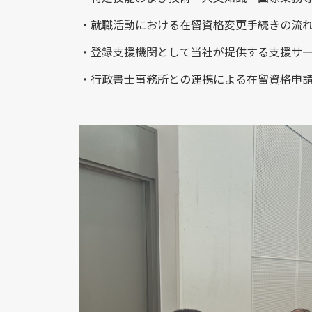
・就職活動における在留資格変更手続きの流
・登録支援機関として当社が提供する支援サ
・行政書士事務所との連携による在留資格申