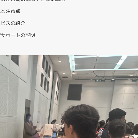
れと注意点
ービスの紹介
請サポートの説明