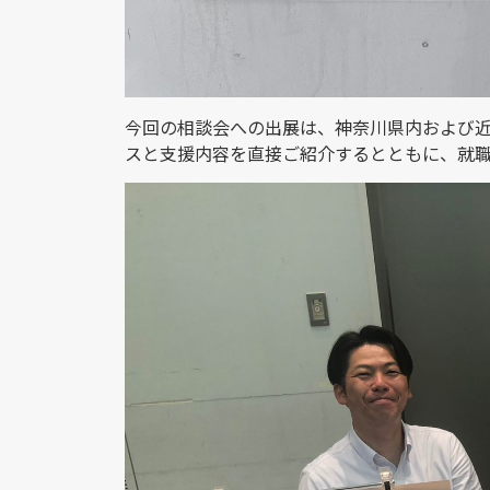
今回の相談会への出展は、神奈川県内および
スと支援内容を直接ご紹介するとともに、就