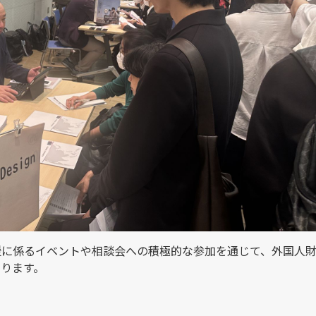
援に係るイベントや相談会への積極的な参加を通じて、外国人
ります。