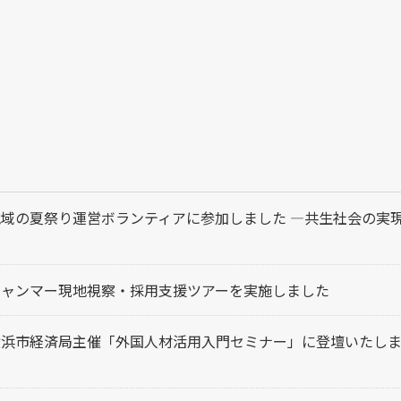
地域の夏祭り運営ボランティアに参加しました ―共生社会の実
ミャンマー現地視察・採用支援ツアーを実施しました
横浜市経済局主催「外国人材活用入門セミナー」に登壇いたし