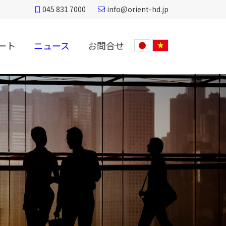
045 831 7000
info@orient-hd.jp
ート
ニュース
お問合せ