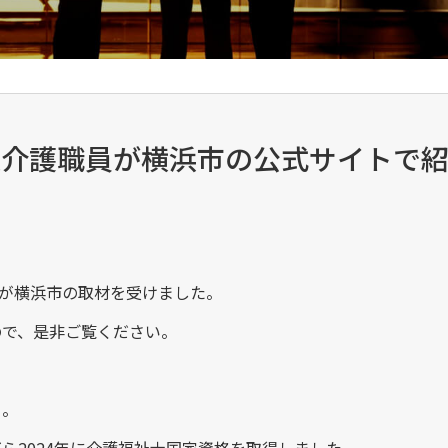
人介護職員が横浜市の公式サイトで
んが横浜市の取材を受けました。
ので、是非ご覧ください。
日。