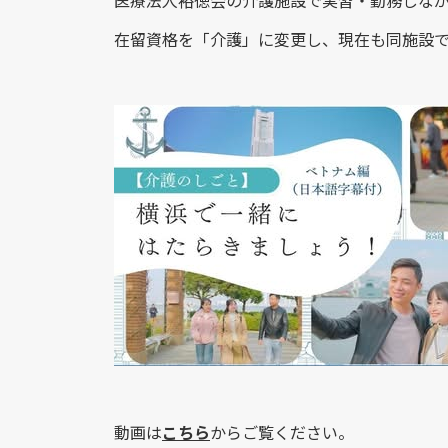
医療法人裕徳会の介護施設で実習・勤務しなが
在留資格を「介護」に変更し、現在も同施設
動画は
こちら
から
ご覧ください。