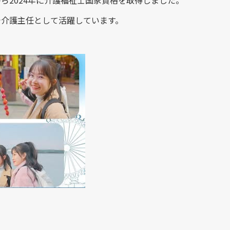
ら2024年に介護福祉士国家資格を取得しました。
で介護主任として活躍しています。